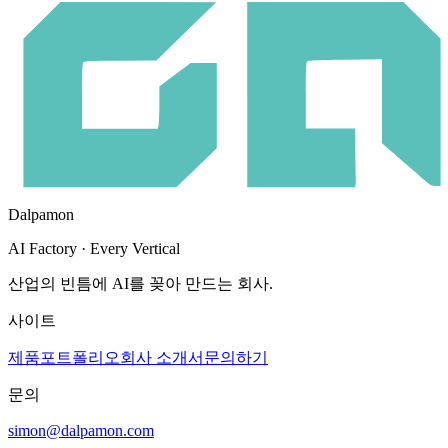
Dalpamon
AI Factory · Every Vertical
산업의 빈틈에 AI를 꽂아 만드는 회사.
사이트
제품
포트폴리오
회사 소개서
문의하기
문의
simon@dalpamon.com