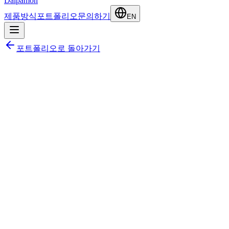
Dalpamon
제품
방식
포트폴리오
문의하기
EN
포트폴리오로 돌아가기
2025
·
2개월