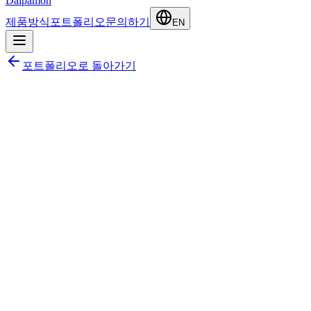
Dalpamon
제품
방식
포트폴리오
문의하기
EN
포트폴리오로 돌아가기
2025
·
1개월