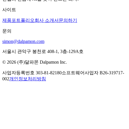
사이트
제품
포트폴리오
회사 소개서
문의하기
문의
simon@dalpamon.com
서울시 관악구 봉천로 408-1, 3층-129A호
© 2026 (주)달파몬 Dalpamon Inc.
사업자등록번호
303-81-82180
소프트웨어사업자
B26-319717-
002
개인정보처리방침